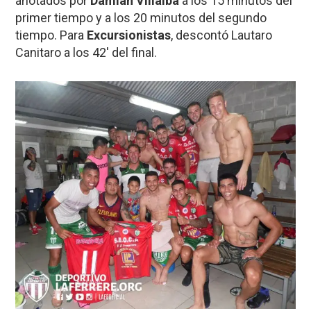
anotados por
Damián Villalba
a los 15 minutos del
primer tiempo y a los 20 minutos del segundo
tiempo. Para
Excursionistas
, descontó Lautaro
Canitaro a los 42′ del final.