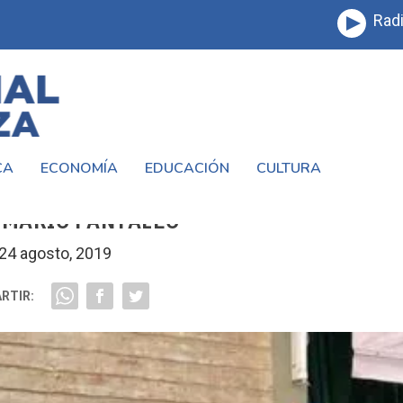
Radi
CA
ECONOMÍA
EDUCACIÓN
CULTURA
U OBRA, SIGUE CRECIENDO EL SUEÑO DEL
 MARIO PANTALEO
24 agosto, 2019
RTIR: