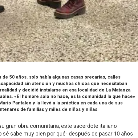
de 50 años, solo había algunas casas precarias, calles
scapacidad sin atención y muchos chicos que necesitaban
ealidad y decidió instalarse en esa localidad de La Matanza
erables. «El hombre solo no hace, es la comunidad la que hace»
ario Pantaleo y la llevó a la práctica en cada una de sus
ntenares de familias y miles de niños y niñas.
 gran obra comunitaria, este sacerdote italiano
no sé sabe muy bien por qué- después de pasar 10 años