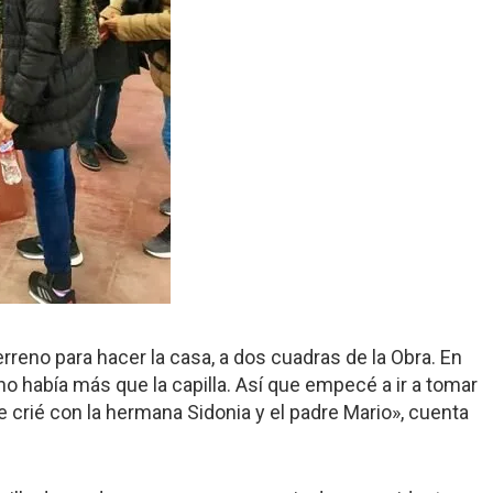
reno para hacer la casa, a dos cuadras de la Obra. En
no había más que la capilla. Así que empecé a ir a tomar
 crié con la hermana Sidonia y el padre Mario», cuenta