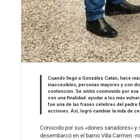
Cuando llegó a González Catán, hace más 
inaccesibles, personas mayores y con di
contención. Se sintió conmovido por esa r
con una finalidad: ayudar a los más vuln
fue una de las frases célebres del padre M
acciones. Así, logró cambiar la vida de ce
Conocido por sus «dones sanadores» y su
desembarcó en el barrio Villa Carmen -