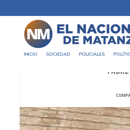
INICIO
SOCIEDAD
POLICIALES
POLÍTI
A 51 AÑOS DEL INICIO DE S
PADRE
COMPA