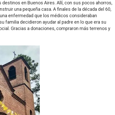
 destinos en Buenos Aires. Allí, con sus pocos ahorros,
ruir una pequeña casa. A finales de la década del 60,
ivió una enfermedad que los médicos consideraban
su familia decidieron ayudar al padre en lo que era su
social. Gracias a donaciones, compraron más terrenos y