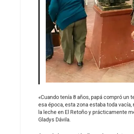
«Cuando tenía 8 años, papá compró un ter
esa época, esta zona estaba toda vacía, 
la leche en El Retoño y prácticamente me
Gladys Dávila.