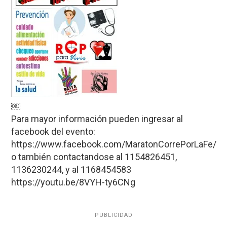
￼
Para mayor información pueden ingresar al
facebook del evento:
https://www.facebook.com/MaratonCorrePorLaFe/
o también contactandose al 1154826451,
1136230244, y al 1168454583
https://youtu.be/8VYH-ty6CNg
PUBLICIDAD