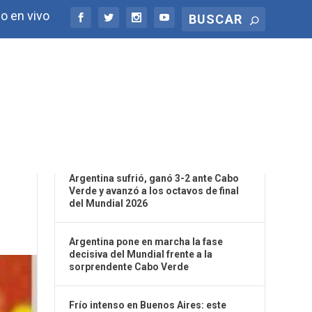
o en vivo
ÚLTIMAS NOTICIAS
LÁ
Argentina sufrió, ganó 3-2 ante Cabo
Verde y avanzó a los octavos de final
del Mundial 2026
Argentina pone en marcha la fase
decisiva del Mundial frente a la
sorprendente Cabo Verde
Frío intenso en Buenos Aires: este