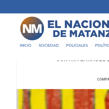
INICIO
SOCIEDAD
POLICIALES
POLÍTI
EL PARTIDO OBRERO LLAMO A 
CONTRA BARADEL E
COMPA