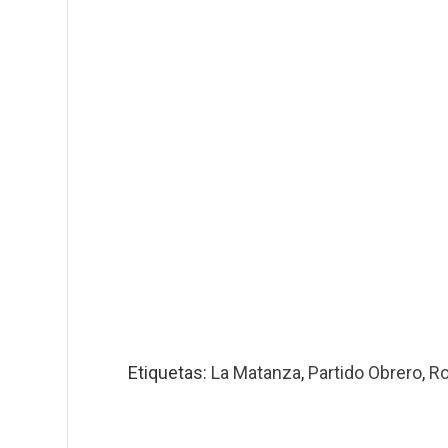
Etiquetas:
La Matanza
,
Partido Obrero
,
Ro