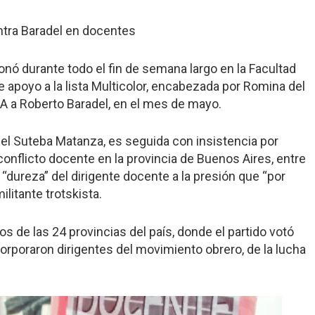
ontra Baradel en docentes
onó durante todo el fin de semana largo en la Facultad
 apoyo a la lista Multicolor, encabezada por Romina del
BA a Roberto Baradel, en el mes de mayo.
del Suteba Matanza, es seguida con insistencia por
conflicto docente en la provincia de Buenos Aires, entre
dureza” del dirigente docente a la presión que “por
ilitante trotskista.
s de las 24 provincias del país, donde el partido votó
orporaron dirigentes del movimiento obrero, de la lucha