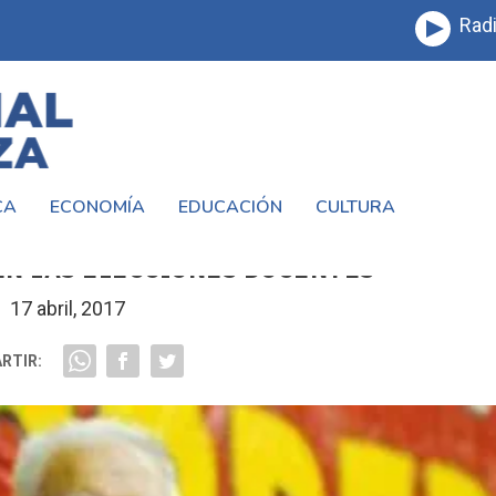
Radi
CA
ECONOMÍA
EDUCACIÓN
CULTURA
APOYAR A LA MATANCERA ROMINA DEL P
N LAS ELECCIONES DOCENTES
17 abril, 2017
RTIR: