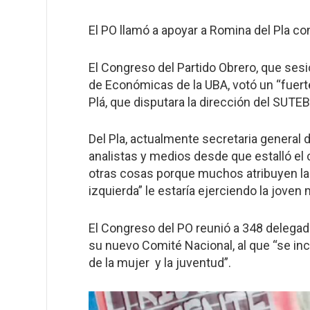
El PO llamó a apoyar a Romina del Pla c
El Congreso del Partido Obrero, que sesi
de Económicas de la UBA, votó un “fuerte
Plá, que disputara la dirección del SUTE
Del Pla, actualmente secretaria general 
analistas y medios desde que estalló el 
otras cosas porque muchos atribuyen la “
izquierda” le estaría ejerciendo la joven m
El Congreso del PO reunió a 348 delegado
su nuevo Comité Nacional, al que “se inc
de la mujer y la juventud”.