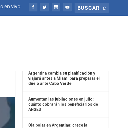
o en vivo
ÚLTIMAS NOTICIAS
Argentina cambia su planificación y
viajará antes a Miami para preparar el
duelo ante Cabo Verde
Aumentan las jubilaciones en julio:
cuánto cobrarán los beneficiarios de
ANSES
Ola polar en Argentina: crece la