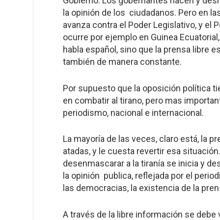
Gobierno. Los gobernantes hacen y desha
la opinión de los ciudadanos. Pero en la
avanza contra el Poder Legislativo, y el P
ocurre por ejemplo en Guinea Ecuatorial,
habla español, sino que la prensa libre 
también de manera constante.
Por supuesto que la oposición política 
en combatir al tirano, pero mas important
periodismo, nacional e internacional.
La mayoría de las veces, claro está, la p
atadas, y le cuesta revertir esa situaci
desenmascarar a la tiranía se inicia y d
la opinión publica, reflejada por el peri
las democracias, la existencia de la pr
A través de la libre información se debe