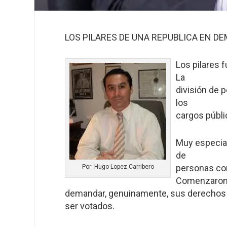
LOS PILARES DE UNA REPUBLICA EN D
Los pilares 
La
división de 
los
cargos públi
Muy especial
de
personas com
Por: Hugo Lopez Carribero
Comenzaron
demandar, genuinamente, sus derechos a de
ser votados.