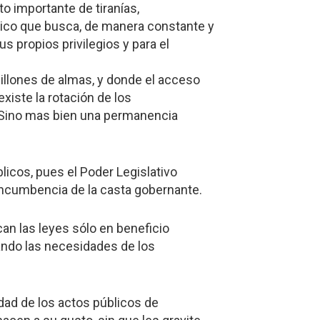
o importante de tiranías,
co que busca, de manera constante y
us propios privilegios y para el
illones de almas, y donde el acceso
existe la rotación de los
 Sino mas bien una permanencia
licos, pues el Poder Legislativo
incumbencia de la casta gobernante.
ican las leyes sólo en beneficio
ando las necesidades de los
dad de los actos públicos de