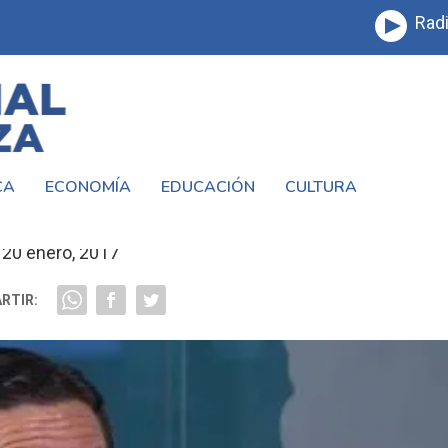
Radi
CA
ECONOMÍA
EDUCACIÓN
CULTURA
NA REPUBLICA EN DEMOCRACIA
20 enero, 2017
RTIR: