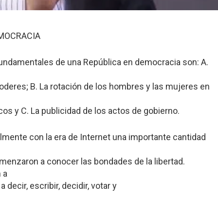
EMOCRACIA
fundamentales de una República en democracia son: A.
poderes; B. La rotación de los hombres y las mujeres en
cos y C. La publicidad de los actos de gobierno.
mente con la era de Internet una importante cantidad
enzaron a conocer las bondades de la libertad.
 a
cir, escribir, decidir, votar y