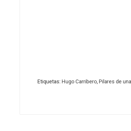
Etiquetas:
Hugo Carribero
,
Pilares de un