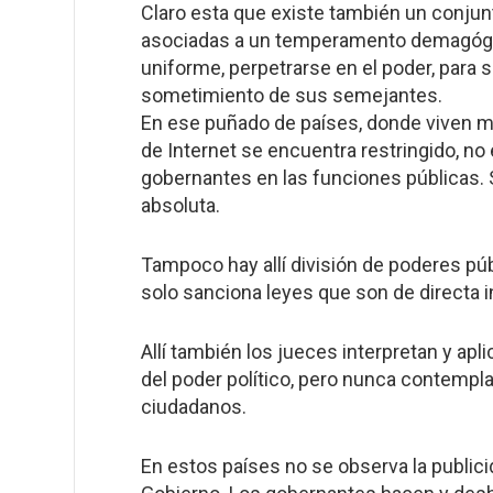
Claro esta que existe también un conjunt
asociadas a un temperamento demagógi
uniforme, perpetrarse en el poder, para s
sometimiento de sus semejantes.
En ese puñado de países, donde viven m
de Internet se encuentra restringido, no 
gobernantes en las funciones públicas.
absoluta.
Tampoco hay allí división de poderes púb
solo sanciona leyes que son de directa 
Allí también los jueces interpretan y apl
del poder político, pero nunca contempl
ciudadanos.
En estos países no se observa la publici