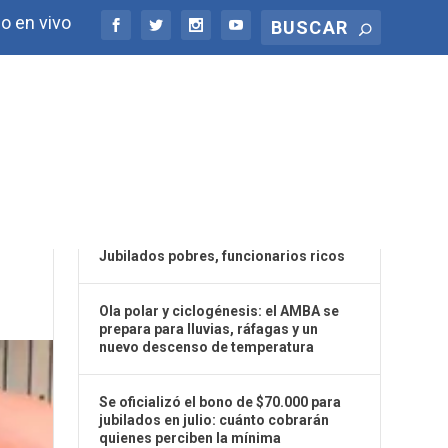
o en vivo
ÚLTIMAS NOTICIAS
Jubilados pobres, funcionarios ricos
Ola polar y ciclogénesis: el AMBA se
prepara para lluvias, ráfagas y un
nuevo descenso de temperatura
Se oficializó el bono de $70.000 para
jubilados en julio: cuánto cobrarán
quienes perciben la mínima