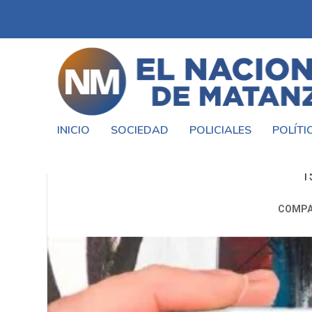
INICIO
SOCIEDAD
POLICIALES
POLÍTI
TU HIS
1
COMPA