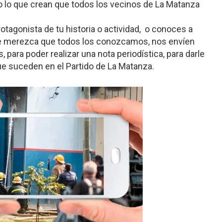
 o lo que crean que todos los vecinos de La Matanza
rotagonista de tu historia o actividad, o conoces a
que merezca que todos los conozcamos, nos envíen
, para poder realizar una nota periodística, para darle
e suceden en el Partido de La Matanza.