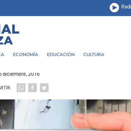
Radi
CA
ECONOMÍA
EDUCACIÓN
CULTURA
TORIA NOS IMPORTA
5 diciembre, 2016
RTIR: