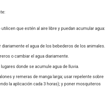
te:
utilicen que estén al aire libre y puedan acumular agua:
.
 diariamente el agua de los bebederos de los animales.
oreros o cambiar el agua diariamente.
y lugares donde se acumule agua de lluvia.
alones y remeras de manga larga; usar repelente sobre
tiendo la aplicación cada 3 horas); y poner mosquiteros