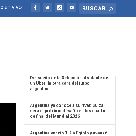
o en vivo
ÚLTIMAS NOTICIAS
E
Del sueño de la Selección al volante de
un Uber: la otra cara del fútbol
argentino
Argentina ya conoce a su rival: Suiza
será el próximo desafío en los cuartos
de final del Mundial 2026
Argentina venció 3-2 a Egipto y avanzó