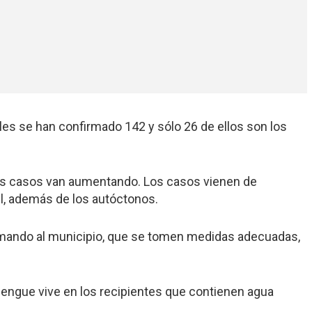
les se han confirmado 142 y sólo 26 de ellos son los
o los casos van aumentando. Los casos vienen de
l, además de los autóctonos.
amando al municipio, que se tomen medidas adecuadas,
engue vive en los recipientes que contienen agua