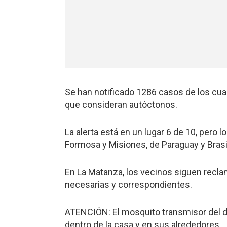
Se han notificado 1286 casos de los cua
que consideran autóctonos.
La alerta está en un lugar 6 de 10, per
Formosa y Misiones, de Paraguay y Brasi
En La Matanza, los vecinos siguen recl
necesarias y correspondientes.
ATENCIÓN: El mosquito transmisor del d
dentro de la casa y en sus alrededores.