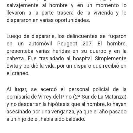
salvajemente al hombre y en un momento lo
llevaron a la parte trasera de la vivienda y le
dispararon en varias oportunidades.
Luego de dispararle, los delincuentes se fugaron
en un automòvil Peugeot 207. El hombre,
presentaba varias heridas en su cuerpo y en la
cabeza. Fue trasladado al hospital Simplemente
Evita y perdiò la vida, por un disparo que recibiò en
el cràneo.
Al lugar, se acercò el personal policial de la
comisaría de Virrey del Pino (2ª Sur de La Matanza)
y no descartan la hipòtesis que al hombre, lo hayan
asesinado por una venganza, ya que el año pasado
a un hijo de èl, habìa sido baleado.