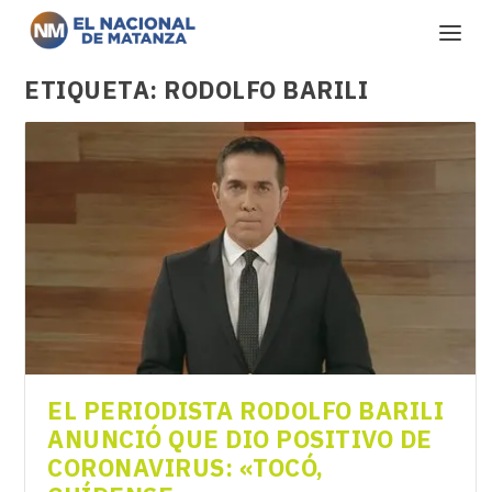
ETIQUETA:
RODOLFO BARILI
EL PERIODISTA RODOLFO BARILI
ANUNCIÓ QUE DIO POSITIVO DE
CORONAVIRUS: «TOCÓ,