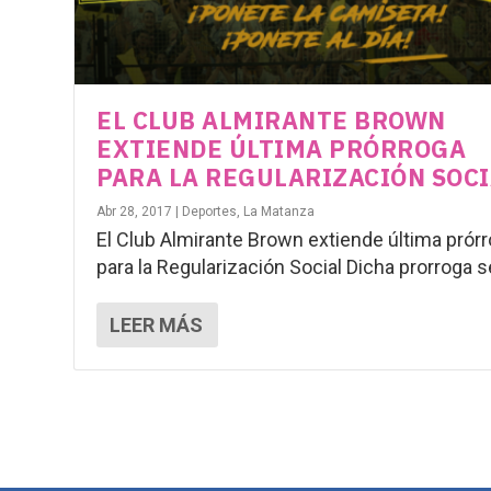
EL CLUB ALMIRANTE BROWN
EXTIENDE ÚLTIMA PRÓRROGA
PARA LA REGULARIZACIÓN SOC
Abr 28, 2017
|
Deportes
,
La Matanza
El Club Almirante Brown extiende última prór
para la Regularización Social Dicha prorroga se
LEER MÁS