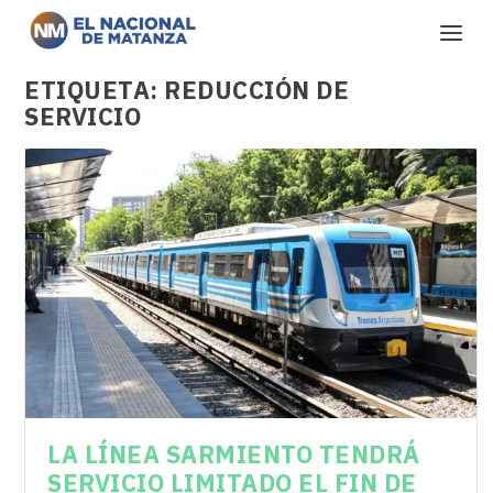
ETIQUETA:
REDUCCIÓN DE
SERVICIO
LA LÍNEA SARMIENTO TENDRÁ
SERVICIO LIMITADO EL FIN DE