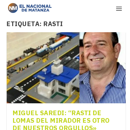
ETIQUETA:
RASTI
MIGUEL SAREDI: “RASTI DE
LOMAS DEL MIRADOR ES OTRO
DE NUESTROS ORGULLOS»