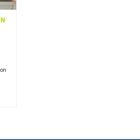
ÓN
con