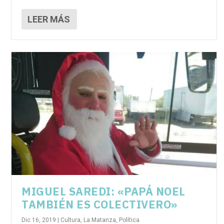
LEER MÁS
MIGUEL SAREDI: «PAPÁ NOEL
TAMBIÉN ES COLECTIVERO»
Dic 16, 2019
|
Cultura
,
La Matanza
,
Política