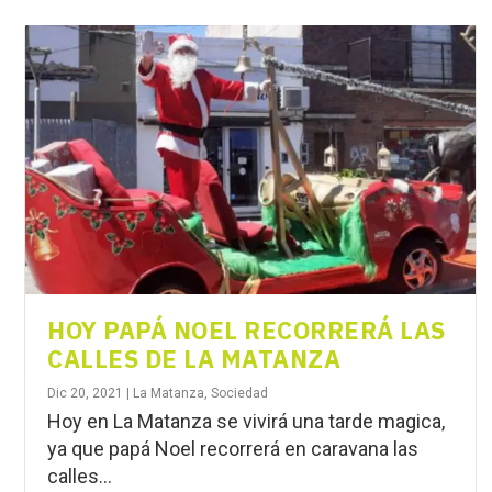
HOY PAPÁ NOEL RECORRERÁ LAS
CALLES DE LA MATANZA
Dic 20, 2021
|
La Matanza
,
Sociedad
Hoy en La Matanza se vivirá una tarde magica,
ya que papá Noel recorrerá en caravana las
calles...