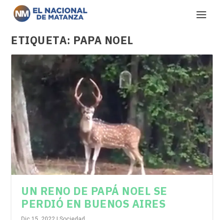
ETIQUETA:
PAPA NOEL
UN RENO DE PAPÁ NOEL SE
PERDIÓ EN BUENOS AIRES
Dic 15, 2022
|
Sociedad