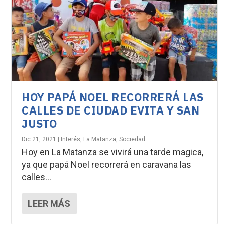
HOY PAPÁ NOEL RECORRERÁ LAS
CALLES DE CIUDAD EVITA Y SAN
JUSTO
Dic 21, 2021
|
Interés
,
La Matanza
,
Sociedad
Hoy en La Matanza se vivirá una tarde magica,
ya que papá Noel recorrerá en caravana las
calles...
LEER MÁS