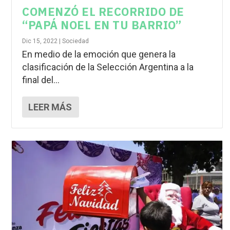
COMENZÓ EL RECORRIDO DE
“PAPÁ NOEL EN TU BARRIO”
Dic 15, 2022
|
Sociedad
En medio de la emoción que genera la
clasificación de la Selección Argentina a la
final del...
LEER MÁS