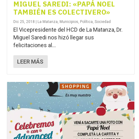
MIGUEL SAREDI: «PAPÁ NOEL
TAMBIÉN ES COLECTIVERO»
Dic 25, 2018
|
La Matanza
,
Municipios
,
Política
,
Sociedad
El Vicepresidente del HCD de La Matanza, Dr.
Miguel Saredi nos hizó llegar sus
felicitaciones al...
LEER MÁS