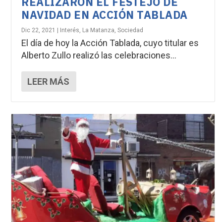
REALIZARON EL FESTEJO DE
NAVIDAD EN ACCIÓN TABLADA
Dic 22, 2021
|
Interés
,
La Matanza
,
Sociedad
El día de hoy la Acción Tablada, cuyo titular es
Alberto Zullo realizó las celebraciones...
LEER MÁS