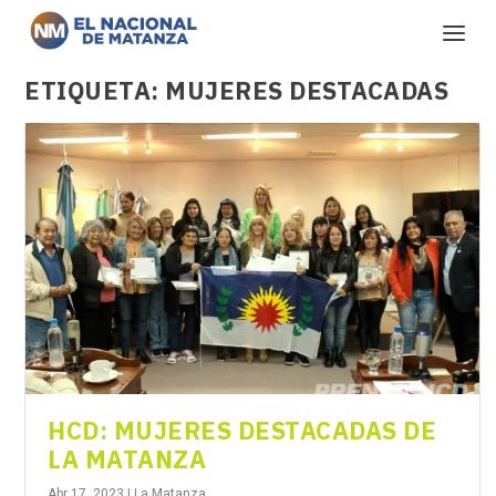
ETIQUETA:
MUJERES DESTACADAS
HCD: MUJERES DESTACADAS DE
LA MATANZA
Abr 17, 2023
|
La Matanza