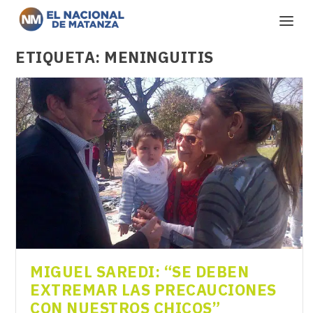
ETIQUETA:
MENINGUITIS
MIGUEL SAREDI: “SE DEBEN
EXTREMAR LAS PRECAUCIONES
CON NUESTROS CHICOS”