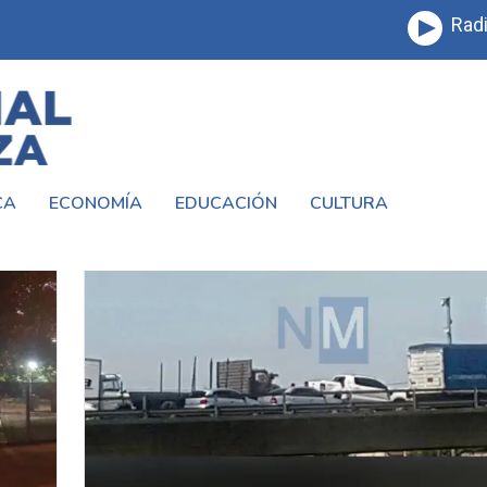
Radi
CA
ECONOMÍA
EDUCACIÓN
CULTURA