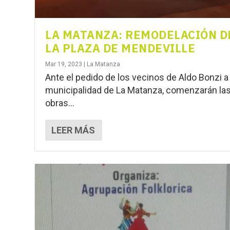
LA MATANZA: REMODELACIÓN D
LA PLAZA DE MENDEVILLE
Mar 19, 2023
|
La Matanza
Ante el pedido de los vecinos de Aldo Bonzi a 
municipalidad de La Matanza, comenzarán la
obras...
LEER MÁS