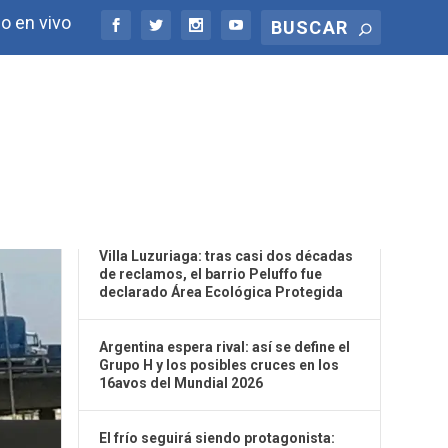
o en vivo
ÚLTIMAS NOTICIAS
Villa Luzuriaga: tras casi dos décadas
de reclamos, el barrio Peluffo fue
declarado Área Ecológica Protegida
Argentina espera rival: así se define el
Grupo H y los posibles cruces en los
16avos del Mundial 2026
El frío seguirá siendo protagonista: