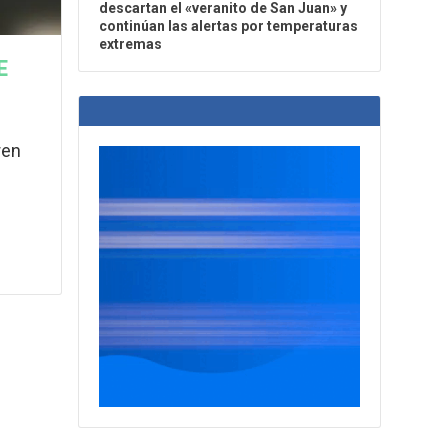
descartan el «veranito de San Juan» y
continúan las alertas por temperaturas
extremas
E
ren