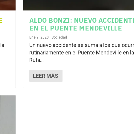
E
ALDO BONZI: NUEVO ACCIDENT
EN EL PUENTE MENDEVILLE
Ene 9, 2020
|
Sociedad
la
Un nuevo accidente se suma a los que ocur
s
rutinariamente en el Puente Mendeville en la
Ruta...
LEER MÁS