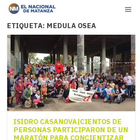
ETIQUETA:
MEDULA OSEA
ISIDRO CASANOVA|CIENTOS DE
PERSONAS PARTICIPARON DE UN
MARATÓN PARA CONCIENTIZAR