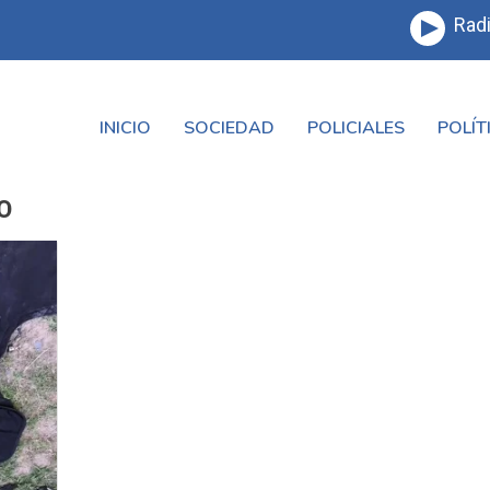
Radi
INICIO
SOCIEDAD
POLICIALES
POLÍT
O