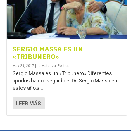
SERGIO MASSA ES UN
«TRIBUNERO»
May 29, 2017
|
La Matanza
,
Política
Sergio Massa es un «Tribunero» Diferentes
apodos ha conseguido el Dr. Sergio Massa en
estos año,s...
LEER MÁS