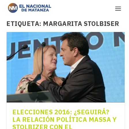
ETIQUETA:
MARGARITA STOLBISER
ELECCIONES 2016: ¿SEGUIRÁ?
LA RELACIÓN POLÍTICA MASSA Y
STOLBIZER CON EL