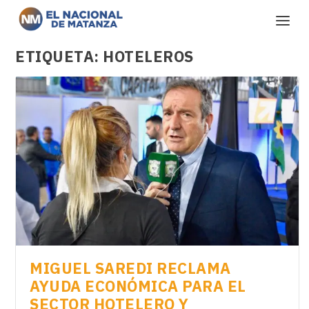
ETIQUETA:
HOTELEROS
MIGUEL SAREDI RECLAMA
AYUDA ECONÓMICA PARA EL
SECTOR HOTELERO Y