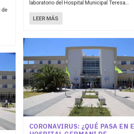
laboratorio del Hospital Municipal Teresa...
o de
LEER MÁS
CORONAVIRUS: ¿QUÉ PASA EN 
HOSPITAL GERMANI DE