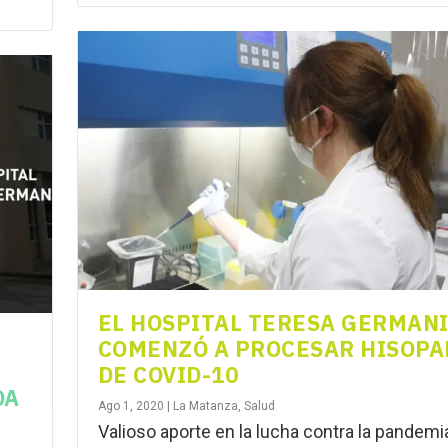
EL HOSPITAL TERESA GERMAN
COMENZÓ A PROCESAR HISOPA
DE COVID-10
DA
Ago 1, 2020
|
La Matanza
,
Salud
Valioso aporte en la lucha contra la pandemia