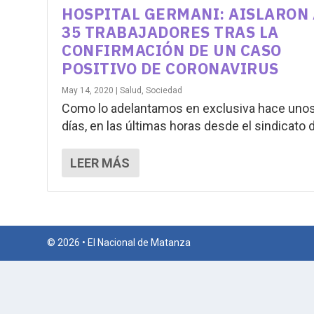
HOSPITAL GERMANI: AISLARON 
35 TRABAJADORES TRAS LA
CONFIRMACIÓN DE UN CASO
POSITIVO DE CORONAVIRUS
May 14, 2020
|
Salud
,
Sociedad
Como lo adelantamos en exclusiva hace uno
días, en las últimas horas desde el sindicato d
LEER MÁS
© 2026 • El Nacional de Matanza