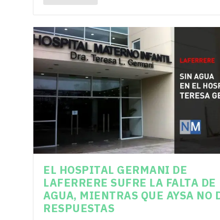
EL HOSPITAL GERMANI DE
LAFERRERE SUFRE LA FALTA DE
AGUA, MIENTRAS QUE AYSA NO 
RESPUESTAS