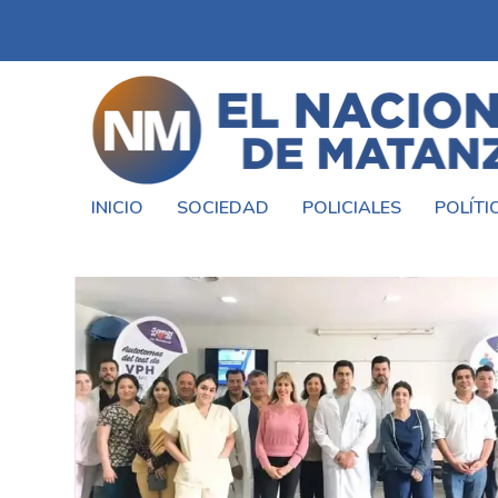
INICIO
SOCIEDAD
POLICIALES
POLÍTI
ETIQUETA:
HOSPITAL TERESA GE