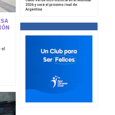
Cabo Verde hizo historia en el Mundial
2026 y será el próximo rival de
Argentina
ESA
IÓN
 el