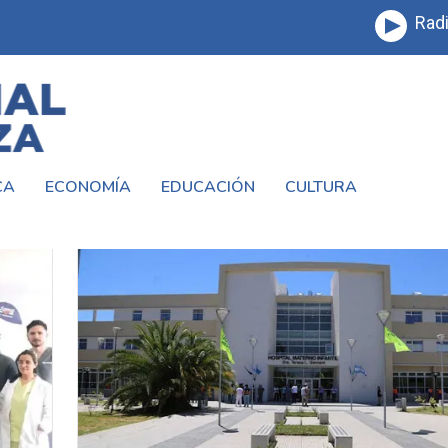
Radi
CA
ECONOMÍA
EDUCACIÓN
CULTURA
RMANI