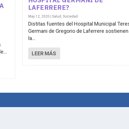
A
LAFERRERE?
May 12, 2020
|
Salud
,
Sociedad
Distitas fuentes del Hospital Municipal Tere
Germani de Gregorio de Laferrere sostienen
la...
s
e...
LEER MÁS