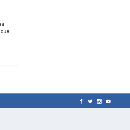
sa
 que