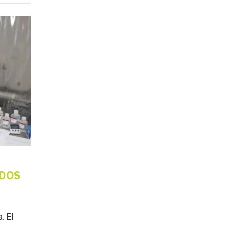
I
DOS
. El