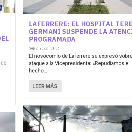
LAFERRERE: EL HOSPITAL TER
GERMANI SUSPENDE LA ATENC
DEL
PROGRAMADA
Sep 2, 2022
|
Salud
El nosocomio de Laferrere se expresó sobre
 de
ataque a la Vicepresidenta: «Repudiamos el
hecho...
LEER MÁS