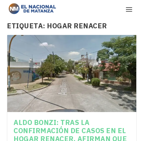
ETIQUETA:
HOGAR RENACER
ALDO BONZI: TRAS LA
CONFIRMACIÓN DE CASOS EN EL
HOGAR RENACER, AFIRMAN QUE