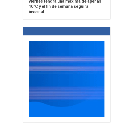
viernes tendrá una máxima de apenas
10°C y el fin de semana seguirá
invernal