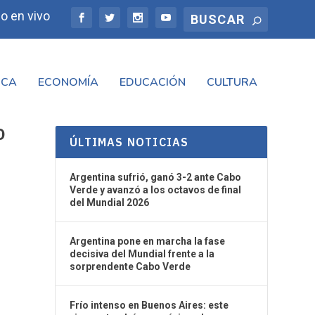
o en vivo
ICA
ECONOMÍA
EDUCACIÓN
CULTURA
O
ÚLTIMAS NOTICIAS
Argentina sufrió, ganó 3-2 ante Cabo
Verde y avanzó a los octavos de final
del Mundial 2026
Argentina pone en marcha la fase
decisiva del Mundial frente a la
sorprendente Cabo Verde
Frío intenso en Buenos Aires: este