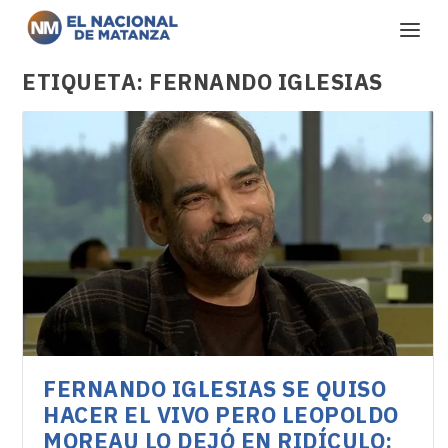
ETIQUETA:
FERNANDO IGLESIAS
FERNANDO IGLESIAS SE QUISO
HACER EL VIVO PERO LEOPOLDO
MOREAU LO DEJÓ EN RIDÍCULO: