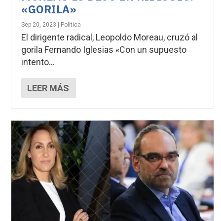
«GORILA»
Sep 20, 2023
|
Política
El dirigente radical, Leopoldo Moreau, cruzó al
gorila Fernando Iglesias «Con un supuesto
intento...
LEER MÁS