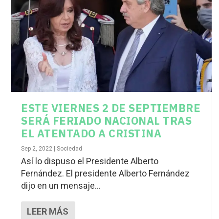
ESTE VIERNES 2 DE SEPTIEMBRE
SERÁ FERIADO NACIONAL TRAS
EL ATENTADO A CRISTINA
Sep 2, 2022
|
Sociedad
Así lo dispuso el Presidente Alberto
Fernández. El presidente Alberto Fernández
dijo en un mensaje...
LEER MÁS