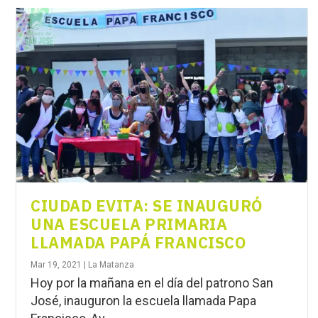
CIUDAD EVITA: SE INAUGURÓ
UNA ESCUELA PRIMARIA
LLAMADA PAPÁ FRANCISCO
Mar 19, 2021
|
La Matanza
Hoy por la mañana en el día del patrono San
José, inauguron la escuela llamada Papa