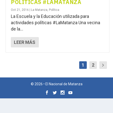
POLÍTICAS #LAMATANZA
Oct 21, 2016
|
La Matanza
,
Política
La Escuela y la Educación utilizada para
actividades políticas #LaMatanza Una vecina
de la...
LEER MÁS
1
2
© 2026 • El Nacional de Matanza