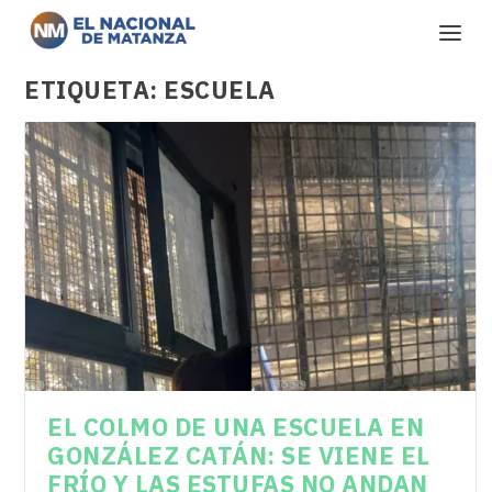
ETIQUETA:
ESCUELA
EL COLMO DE UNA ESCUELA EN
GONZÁLEZ CATÁN: SE VIENE EL
FRÍO Y LAS ESTUFAS NO ANDAN