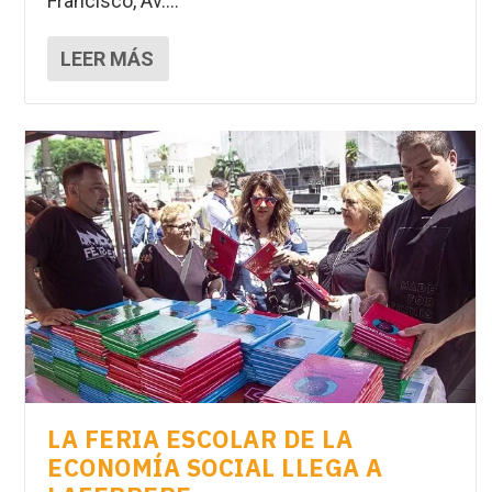
Francisco, Av....
LEER MÁS
LA FERIA ESCOLAR DE LA
ECONOMÍA SOCIAL LLEGA A