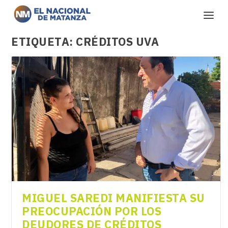
ETIQUETA:
CRÉDITOS UVA
MIGUEL SAREDI MANIFIESTA SU
PREOCUPACIÓN POR LOS
DEUDORES DE CRÉDITOS