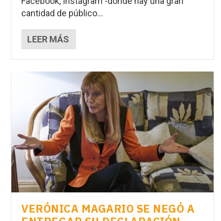
Facebook, Instagram -donde hay una gran
cantidad de público...
LEER MÁS
VERÓNICA MAGARIO SE NEGÓ A