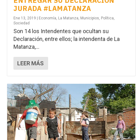
ENTREGAR SU DECLARACIÓN
JURADA #LAMATANZA
Ene 13, 2019
|
Economía
,
La Matanza
,
Municipios
,
Política
,
Sociedad
Son 14 los Intendentes que ocultan su
Declaración, entre ellos; la intendenta de La
Matanza,...
LEER MÁS