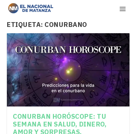
ETIQUETA:
CONURBANO
CONURBAN HORÓSCOPE: TU
SEMANA EN SALUD, DINERO,
AMOR Y SORPRESAS.