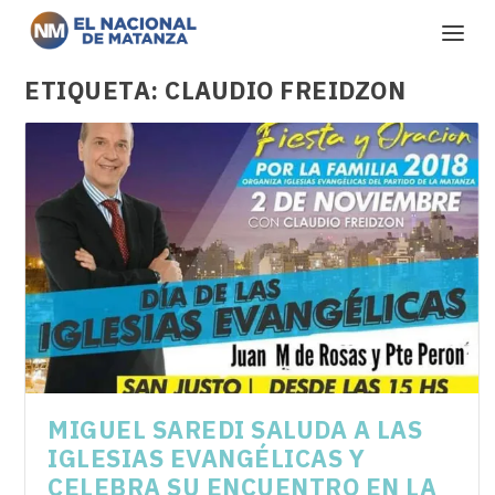
ETIQUETA:
CLAUDIO FREIDZON
MIGUEL SAREDI SALUDA A LAS
IGLESIAS EVANGÉLICAS Y
CELEBRA SU ENCUENTRO EN LA