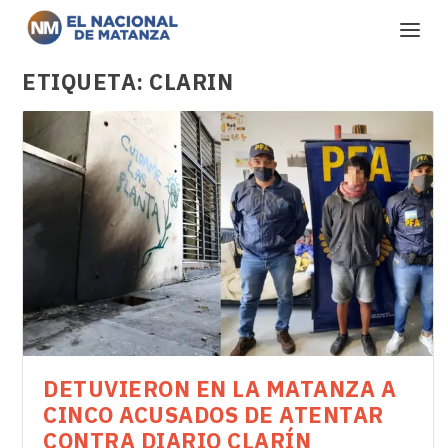
ETIQUETA:
CLARIN
DETUVIERON EN LA MATANZA A
CINCO ACUSADOS DE ATENTAR
CONTRA DIARIO CLARÍN