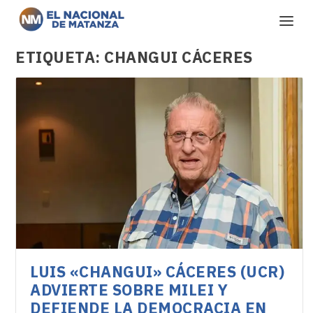
ETIQUETA:
CHANGUI CÁCERES
LUIS «CHANGUI» CÁCERES (UCR)
ADVIERTE SOBRE MILEI Y
DEFIENDE LA DEMOCRACIA EN