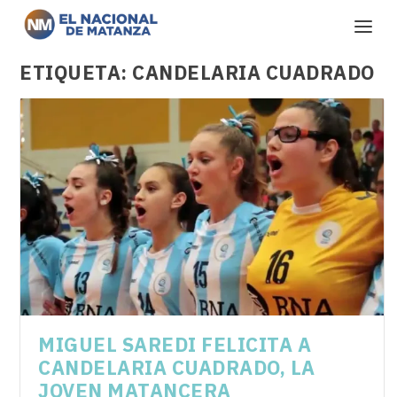
ETIQUETA:
CANDELARIA CUADRADO
MIGUEL SAREDI FELICITA A
CANDELARIA CUADRADO, LA
JOVEN MATANCERA