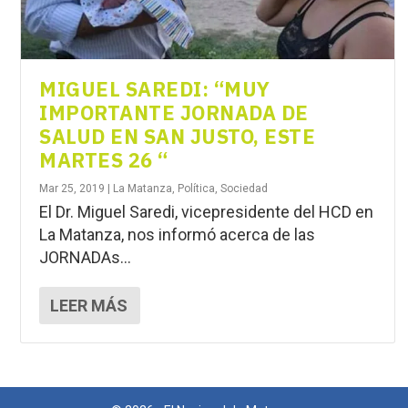
MIGUEL SAREDI: “MUY
IMPORTANTE JORNADA DE
SALUD EN SAN JUSTO, ESTE
MARTES 26 “
Mar 25, 2019
|
La Matanza
,
Política
,
Sociedad
El Dr. Miguel Saredi, vicepresidente del HCD en
La Matanza, nos informó acerca de las
JORNADAs...
LEER MÁS