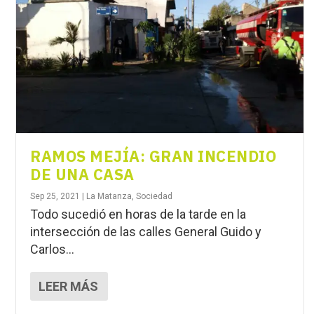
RAMOS MEJÍA: GRAN INCENDIO
DE UNA CASA
Sep 25, 2021
|
La Matanza
,
Sociedad
Todo sucedió en horas de la tarde en la
intersección de las calles General Guido y
Carlos...
LEER MÁS