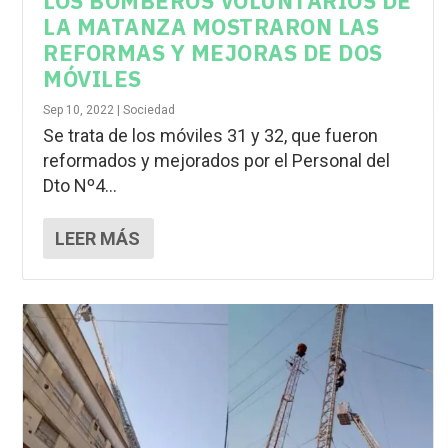
LOS BOMBEROS VOLUNTARIOS DE
LA MATANZA MOSTRARON LAS
REFORMAS Y MEJORAS DE DOS
MÓVILES
Sep 10, 2022
|
Sociedad
Se trata de los móviles 31 y 32, que fueron
reformados y mejorados por el Personal del
Dto Nº4...
LEER MÁS