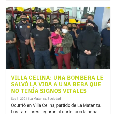
VILLA CELINA: UNA BOMBERA LE
SALVÓ LA VIDA A UNA BEBA QUE
NO TENÍA SIGNOS VITALES
Sep 1, 2021
|
La Matanza
,
Sociedad
Ocurrió en Villa Celina, partido de La Matanza.
Los familiares llegaron al curtel con la nena....