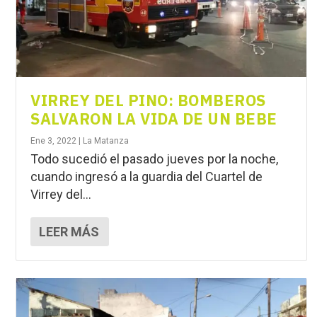
VIRREY DEL PINO: BOMBEROS
SALVARON LA VIDA DE UN BEBE
Ene 3, 2022
|
La Matanza
Todo sucedió el pasado jueves por la noche,
cuando ingresó a la guardia del Cuartel de
Virrey del...
LEER MÁS