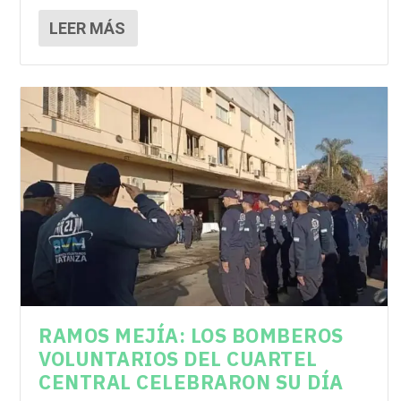
LEER MÁS
RAMOS MEJÍA: LOS BOMBEROS
VOLUNTARIOS DEL CUARTEL
CENTRAL CELEBRARON SU DÍA