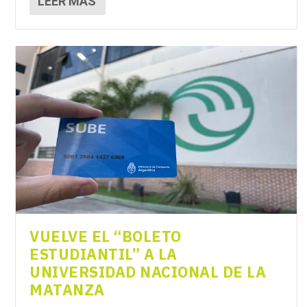
LEER MÁS
VUELVE EL “BOLETO
ESTUDIANTIL” A LA
UNIVERSIDAD NACIONAL DE LA
MATANZA