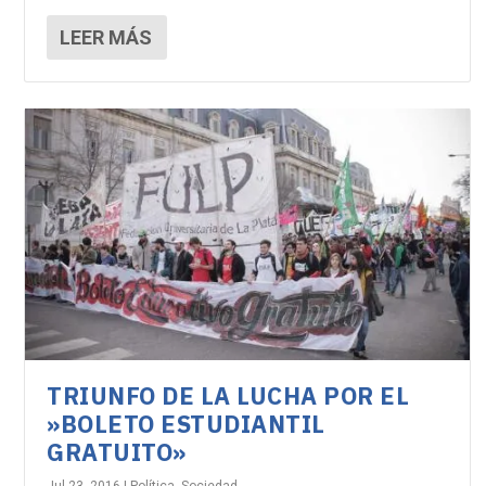
LEER MÁS
TRIUNFO DE LA LUCHA POR EL
»BOLETO ESTUDIANTIL
GRATUITO»
Jul 23, 2016
|
Política
,
Sociedad