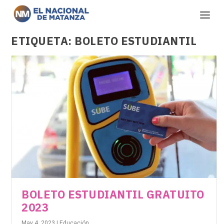
ETIQUETA:
BOLETO ESTUDIANTIL
BOLETO ESTUDIANTIL GRATUITO
2023
May 4, 2023
|
Educación