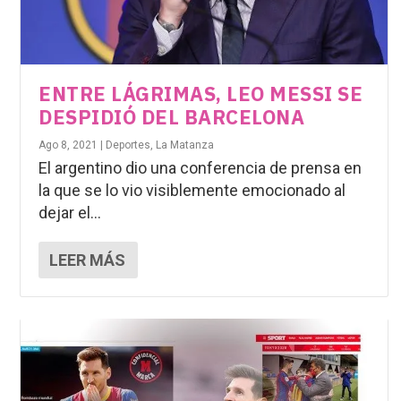
ENTRE LÁGRIMAS, LEO MESSI SE
DESPIDIÓ DEL BARCELONA
Ago 8, 2021
|
Deportes
,
La Matanza
El argentino dio una conferencia de prensa en
la que se lo vio visiblemente emocionado al
dejar el...
LEER MÁS