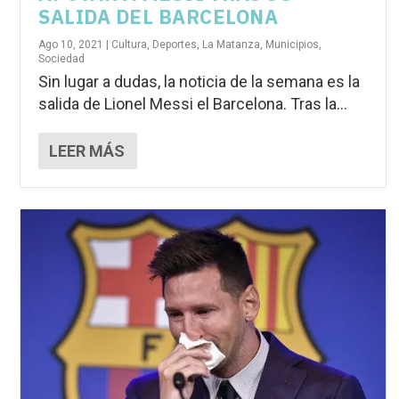
SALIDA DEL BARCELONA
Ago 10, 2021
|
Cultura
,
Deportes
,
La Matanza
,
Municipios
,
Sociedad
Sin lugar a dudas, la noticia de la semana es la
salida de Lionel Messi el Barcelona. Tras la...
LEER MÁS