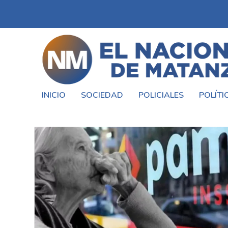
INICIO
SOCIEDAD
POLICIALES
POLÍTI
ETIQUETA:
BARBIJOS EN LA MAT