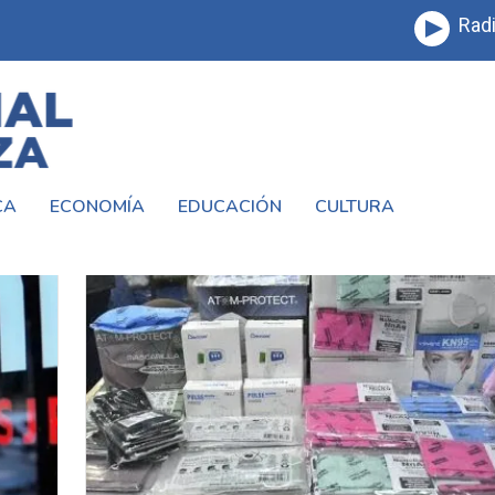
Radi
CA
ECONOMÍA
EDUCACIÓN
CULTURA
ANZA