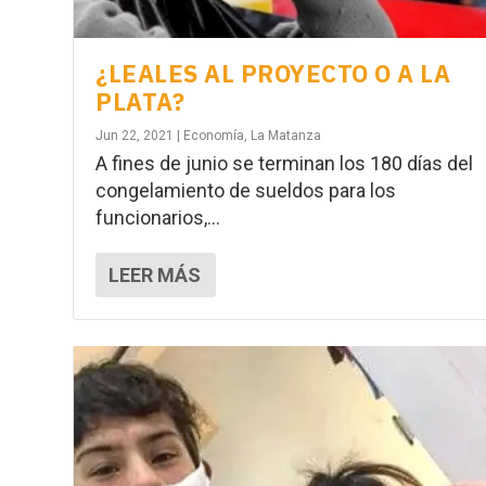
¿LEALES AL PROYECTO O A LA
PLATA?
Jun 22, 2021
|
Economía
,
La Matanza
A fines de junio se terminan los 180 días del
congelamiento de sueldos para los
funcionarios,...
LEER MÁS