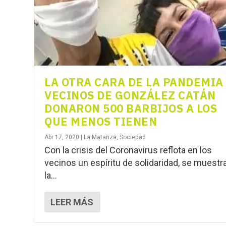
LA OTRA CARA DE LA PANDEMIA 
VECINOS DE GONZÁLEZ CATÁN
DONARON 500 BARBIJOS A LOS
QUE MENOS TIENEN
Abr 17, 2020
|
La Matanza
,
Sociedad
Con la crisis del Coronavirus reflota en los
vecinos un espíritu de solidaridad, se muestr
la...
LEER MÁS