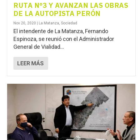
RUTA N°3 Y AVANZAN LAS OBRAS
DE LA AUTOPISTA PERÓN
Nov 20, 2020
|
La Matanza
,
Sociedad
El intendente de La Matanza, Fernando
Espinoza, se reunió con el Administrador
General de Vialidad...
LEER MÁS