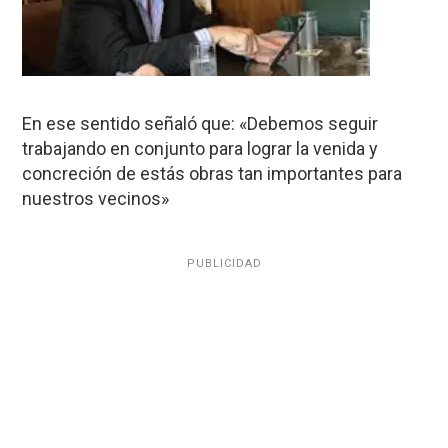
En ese sentido señaló que: «Debemos seguir
trabajando en conjunto para lograr la venida y
concreción de estás obras tan importantes para
nuestros vecinos»
PUBLICIDAD