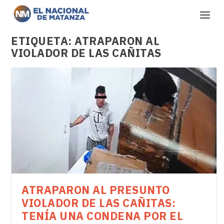
ETIQUETA:
ATRAPARON AL
VIOLADOR DE LAS CAÑITAS
ATRAPARON AL PRESUNTO
VIOLADOR DE LAS CAÑITAS:
TENÍA UNA CONDENA POR EL