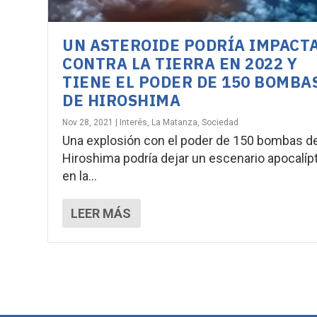
UN ASTEROIDE PODRÍA IMPACT
CONTRA LA TIERRA EN 2022 Y
TIENE EL PODER DE 150 BOMBA
DE HIROSHIMA
Nov 28, 2021
|
Interés
,
La Matanza
,
Sociedad
Una explosión con el poder de 150 bombas d
Hiroshima podría dejar un escenario apocalíp
en la...
LEER MÁS