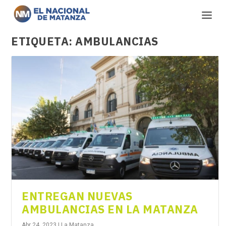
ETIQUETA:
AMBULANCIAS
ENTREGAN NUEVAS
AMBULANCIAS EN LA MATANZA
Abr 24, 2023
|
La Matanza