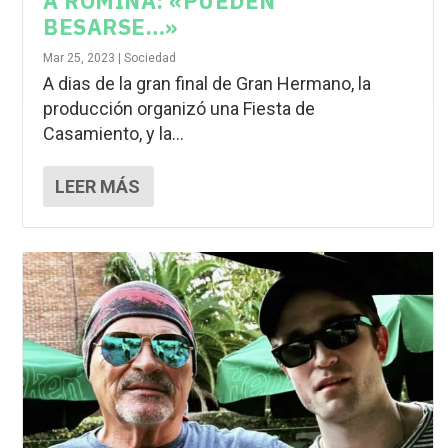
A ROMINA: «PUEDEN
BESARSE…»
Mar 25, 2023
|
Sociedad
A dias de la gran final de Gran Hermano, la
producción organizó una Fiesta de
Casamiento, y la...
LEER MÁS