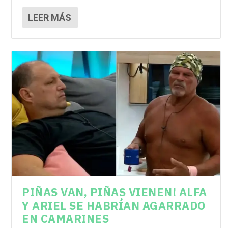
LEER MÁS
PIÑAS VAN, PIÑAS VIENEN! ALFA
Y ARIEL SE HABRÍAN AGARRADO
EN CAMARINES