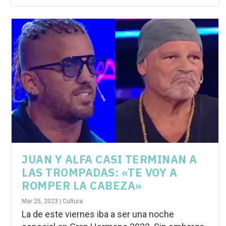
JUAN Y ALFA CASI TERMINAN A
LAS TROMPADAS: «TE VOY A
ROMPER LA CABEZA»
Mar 25, 2023
|
Cultura
La de este viernes iba a ser una noche