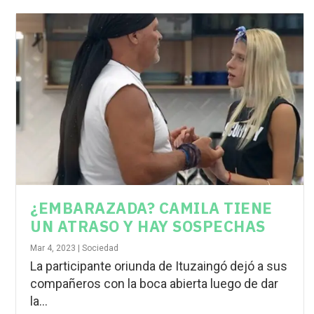
¿EMBARAZADA? CAMILA TIENE
UN ATRASO Y HAY SOSPECHAS
Mar 4, 2023
|
Sociedad
La participante oriunda de Ituzaingó dejó a sus
compañeros con la boca abierta luego de dar
la...