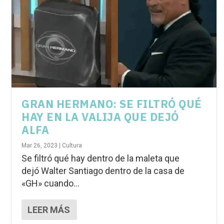
GRAN HERMANO: SE FILTRÓ QUÉ
HAY EN LA VALIJA QUE DEJÓ
ALFA
Mar 26, 2023
|
Cultura
Se filtró qué hay dentro de la maleta que
dejó Walter Santiago dentro de la casa de
«GH» cuando...
LEER MÁS