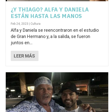
¿Y THIAGO? ALFA Y DANIELA
ESTÁN HASTA LAS MANOS
Feb 24, 2023
|
Cultura
Alfa y Daniela se reencontraron en el estudio
de Gran Hermano y, a la salida, se fueron
juntos en...
LEER MÁS