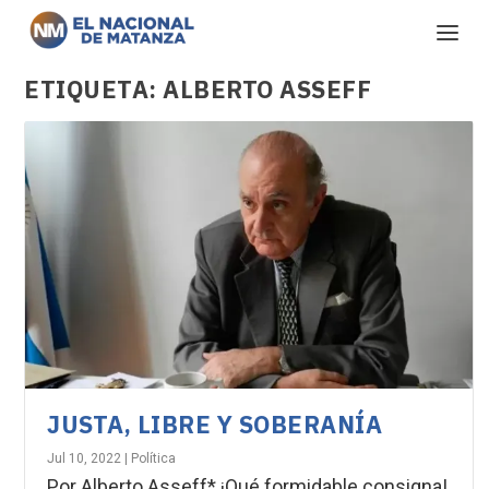
ETIQUETA:
ALBERTO ASSEFF
JUSTA, LIBRE Y SOBERANÍA
Jul 10, 2022
|
Política
Por Alberto Asseff* ¡Qué formidable consigna!