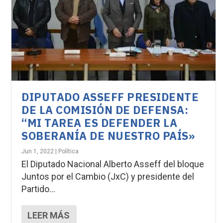
DIPUTADO ASSEFF PRESIDENTE
DE LA COMISIÓN DE DEFENSA:
“MI TAREA ES DEFENDER LA
SOBERANÍA DE NUESTRO PAÍS»
Jun 1, 2022
|
Política
El Diputado Nacional Alberto Asseff del bloque
Juntos por el Cambio (JxC) y presidente del
Partido...
LEER MÁS