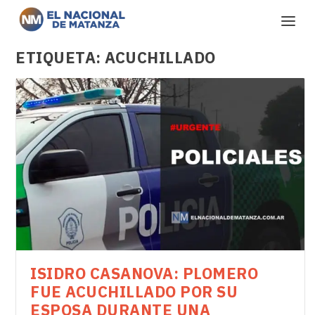
ETIQUETA:
ACUCHILLADO
ISIDRO CASANOVA: PLOMERO
FUE ACUCHILLADO POR SU
ESPOSA DURANTE UNA