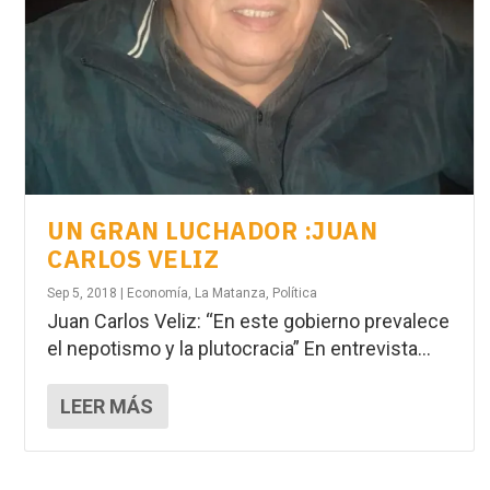
UN GRAN LUCHADOR :JUAN
CARLOS VELIZ
Sep 5, 2018
|
Economía
,
La Matanza
,
Política
Juan Carlos Veliz: “En este gobierno prevalece
el nepotismo y la plutocracia” En entrevista...
LEER MÁS