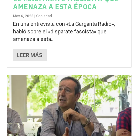
AMENAZA A ESTA ÉPOCA
May 6, 2023
|
Sociedad
En una entrevista con «La Garganta Radio»,
habló sobre el «disparate fascista» que
amenaza a esta...
LEER MÁS