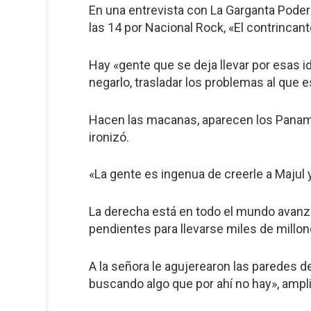
En una entrevista con La Garganta Pode
las 14 por Nacional Rock,
«
El contrincant
Hay «gente que se deja llevar por esas ide
negarlo, trasladar los problemas al que e
Hacen las macanas, aparecen los Panamá 
ironizó.
«La gente es ingenua de creerle a Majul
La derecha está en todo el mundo avanz
pendientes para llevarse miles de millon
A la señora le agujerearon las paredes de 
buscando algo que por ahí no hay», ampl