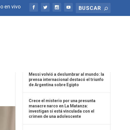
o en vivo
ÚLTIMAS NOTICIAS
A A
Messi volvió a deslumbrar al mundo: la
prensa internacional destacó el triunfo
de Argentina sobre Egipto
Crece el misterio por una presunta
masacre narco en La Matanza:
investigan si está vinculada con el
crimen de una adolescente