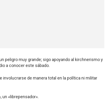
un peligro muy grande
;
sigo apoyando al kirchnerismo y
 dio a conocer este sábado.
e involucrarse de manera total en la política ni militar
», un «librepensador».