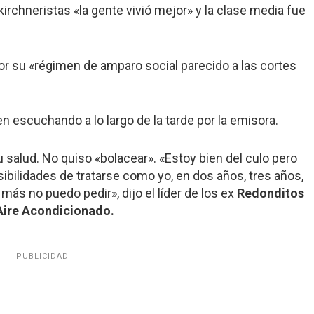
irchneristas «la gente vivió mejor» y la clase media fue
por su «régimen de amparo social parecido a las cortes
n escuchando a lo largo de la tarde por la emisora.
su
salud
. No quiso «bolacear». «Estoy bien del culo pero
sibilidades de tratarse como yo, en dos años, tres años,
ás no puedo pedir», dijo el líder de los ex
Redonditos
Aire Acondicionado.
PUBLICIDAD