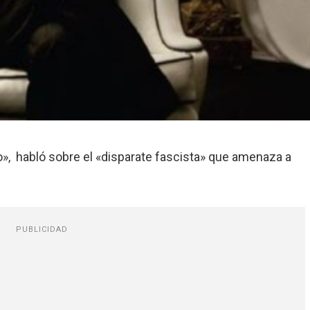
o», habló sobre el «disparate fascista» que amenaza a
PUBLICIDAD