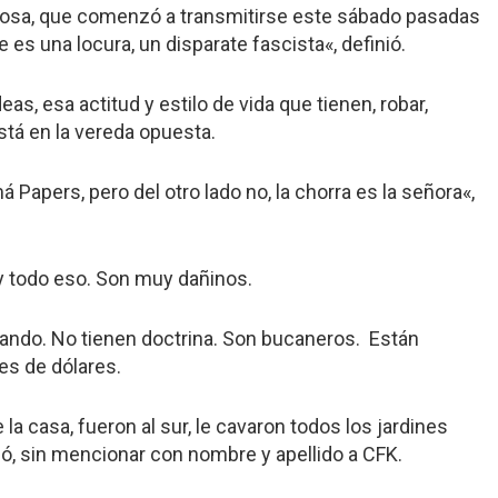
rosa, que comenzó a transmitirse este sábado pasadas
e es una locura, un disparate fascista
«, definió.
as, esa actitud y estilo de vida que tienen, robar,
stá en la vereda opuesta.
Papers, pero del otro lado no,
la chorra es la señora
«,
 y todo eso. Son muy dañinos.
ando. No tienen doctrina. Son bucaneros.
Están
es de dólares.
la casa, fueron al sur, le cavaron todos los jardines
ió, sin mencionar con nombre y apellido a CFK.