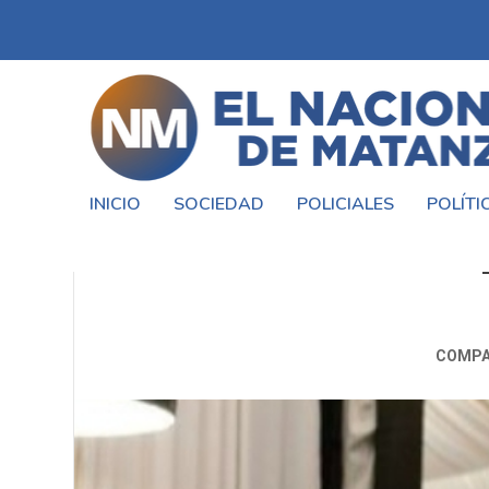
INICIO
SOCIEDAD
POLICIALES
POLÍTI
EL INDIO SOLARI HABLÓ SOBRE
COMPA