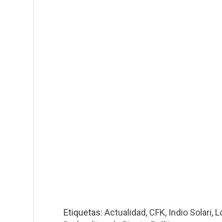
Etiquetas:
Actualidad
,
CFK
,
Indio Solari
,
L