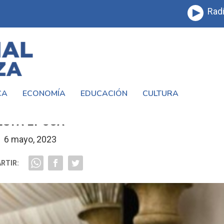
Radi
CA
ECONOMÍA
EDUCACIÓN
CULTURA
 EL «DISPARATE FASCISTA» QUE AMENAZ
ESTA ÉPOCA
6 mayo, 2023
RTIR: