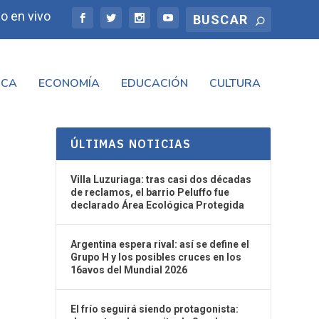
o en vivo
ICA
ECONOMÍA
EDUCACIÓN
CULTURA
ÚLTIMAS NOTICIAS
Villa Luzuriaga: tras casi dos décadas
de reclamos, el barrio Peluffo fue
declarado Área Ecológica Protegida
Argentina espera rival: así se define el
Grupo H y los posibles cruces en los
16avos del Mundial 2026
El frío seguirá siendo protagonista: