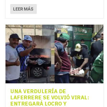
LEER MÁS
UNA VERDULERÍA DE
LAFERRERE SE VOLVIÓ VIRAL:
ENTREGARÁ LOCRO Y