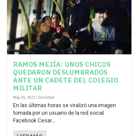
RAMOS MEJÍA: UNOS CHICOS
QUEDARON DESLUMBRADOS
ANTE UN CADETE DEL COLEGIO
MILITAR
May 25, 2022
|
Sociedad
En las últimas horas se viralizó una imagen
tomada por un usuario de la red social
Facebook Cesar...