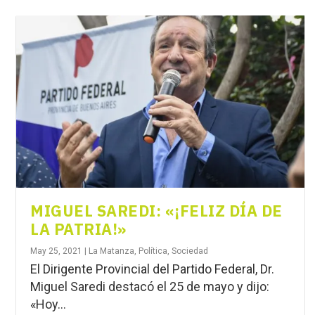
MIGUEL SAREDI: «¡FELIZ DÍA DE
LA PATRIA!»
May 25, 2021
|
La Matanza
,
Política
,
Sociedad
El Dirigente Provincial del Partido Federal, Dr.
Miguel Saredi destacó el 25 de mayo y dijo:
«Hoy...