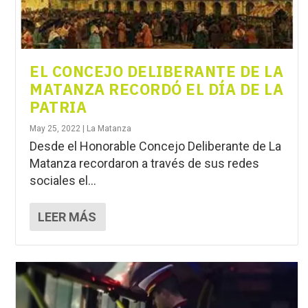
EL CONCEJO DELIBERANTE DE LA
MATANZA RECORDÓ EL DÍA DE LA
PATRIA
May 25, 2022
|
La Matanza
Desde el Honorable Concejo Deliberante de La
Matanza recordaron a través de sus redes
sociales el...
LEER MÁS