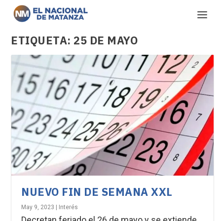
ETIQUETA:
25 DE MAYO
NUEVO FIN DE SEMANA XXL
May 9, 2023
|
Interés
Decretan feriado el 26 de mayo y se extiende