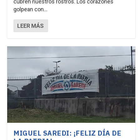
cubren nuestros rostros. Los corazones
golpean con...
LEER MÁS
MIGUEL SAREDI: ¡FELIZ DÍA DE