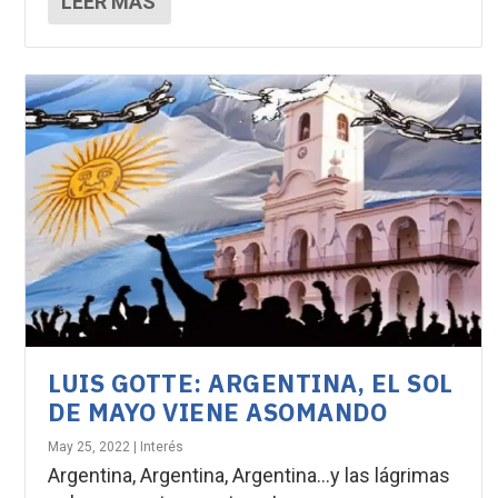
LEER MÁS
LUIS GOTTE: ARGENTINA, EL SOL
DE MAYO VIENE ASOMANDO
May 25, 2022
|
Interés
Argentina, Argentina, Argentina…y las lágrimas