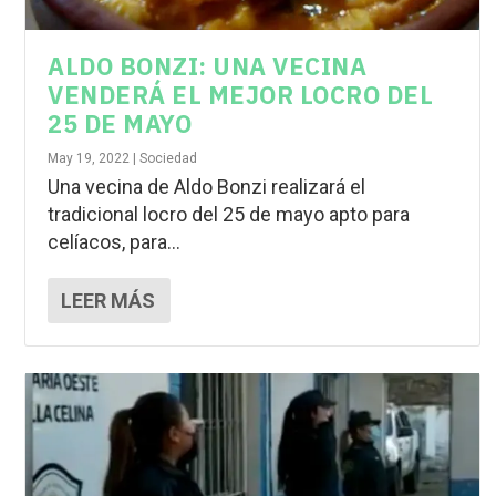
ALDO BONZI: UNA VECINA
VENDERÁ EL MEJOR LOCRO DEL
25 DE MAYO
May 19, 2022
|
Sociedad
Una vecina de Aldo Bonzi realizará el
tradicional locro del 25 de mayo apto para
celíacos, para...
LEER MÁS