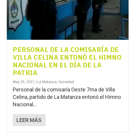
PERSONAL DE LA COMISARÍA DE
VILLA CELINA ENTONÓ EL HIMNO
NACIONAL EN EL DÍA DE LA
PATRIA
May 25, 2021
|
La Matanza
,
Sociedad
Personal de la comisaría Oeste 7ma de Villa
Celina, partido de La Matanza entonó el Himno
Nacional...
LEER MÁS