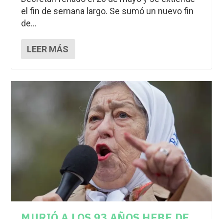
el fin de semana largo. Se sumó un nuevo fin
de...
LEER MÁS
MURIÓ A LOS 93 AÑOS HEBE DE